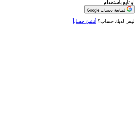
أو تابع باستخدام
المتابعة بحساب Google
ليس لديك حساب؟
أنشئ حساباً